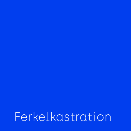
FAQ
Glossar
Ferkelkastration