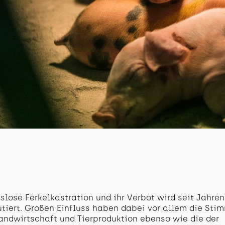
lose Ferkelkastration und ihr Verbot wird seit Jahren 
utiert. Großen Einfluss haben dabei vor allem die Sti
andwirtschaft und Tierproduktion ebenso wie die der