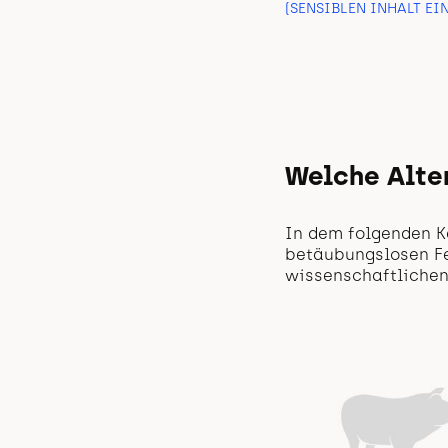
(SENSIBLEN INHALT EI
Welche Alter
In dem folgenden Ka
betäubungslosen Fe
wissenschaftlichen