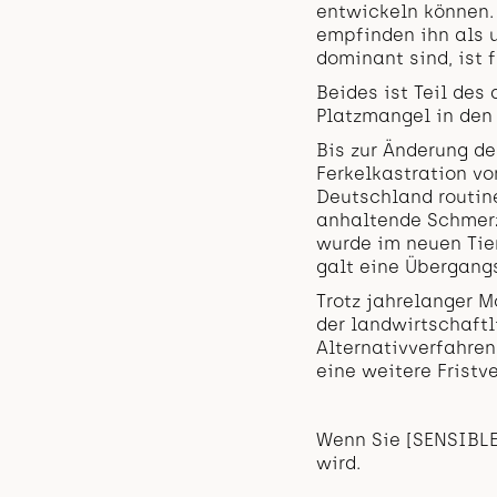
entwickeln können.
empfinden ihn als 
dominant sind, ist 
Beides ist Teil des
Platzmangel in den 
Bis zur Änderung d
Ferkelkastration v
Deutschland routin
anhaltende Schmerz
wurde im neuen Tier
galt eine Übergangs
Trotz jahrelanger M
der landwirtschaftl
Alternativverfahren
eine weitere Fristv
Wenn Sie [SENSIBLE
wird.