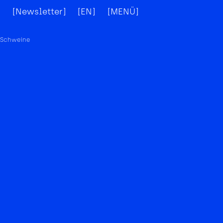
]
[Newsletter]
[EN]
[MENÜ]
[X]
Schweine