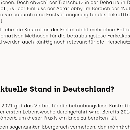
tionen. Doch obwohl der Tierschutz in der Debatte in 
elt, ist der Einfluss der Agrarlobby im Bereich der “Nut
 sie dadurch eine Fristverlängerung für das Inkrafttr
).
triebe die Kastration der Ferkel nicht mehr ohne Bet
lternativen Methoden für die betäubungslose Ferkelkas
d werden auch künftig noch relevant für die Tierschutz
aktuelle Stand in Deutschland?
 2021 gilt das Verbot für die betäubungslose Kastrati
der ersten Lebenswoche durchgeführt wird. Bereits 20
ändert, um dieser Praxis ein Ende zu bereiten (2).
l den sogenannten Ebergeruch vermeiden, den männlich