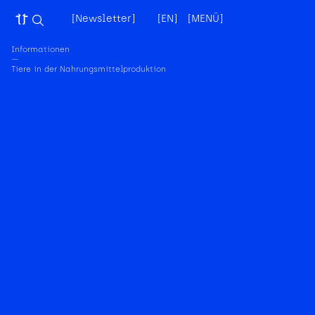
[Newsletter]
[EN]
[MENÜ]
[X]
Informationen
—
Tiere in der Nahrungsmittelproduktion