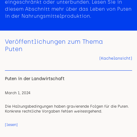
eingeschränkt oder unterbunden. Lesen Sie in
diesem Abschnitt mehr über das Leben von Puten
in der Nahrungsmittelproduktion.
Veröffentlichungen zum Thema
Puten
(Kachelansicht)
Puten in der Landwirtschaft
March 1, 2024
Die Haltungsbedingungen haben gravierende Folgen für die Puten.
Konkrete rechtliche Vorgaben fehlen weitestgehend.
[lesen]