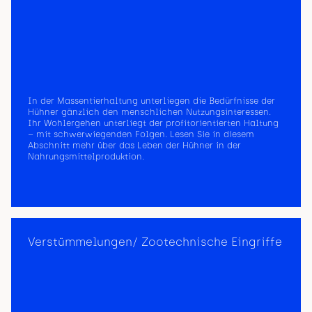
In der Massentierhaltung unterliegen die Bedürfnisse der
Hühner gänzlich den menschlichen Nutzungsinteressen.
Ihr Wohlergehen unterliegt der profitorientierten Haltung
– mit schwerwiegenden Folgen. Lesen Sie in diesem
Abschnitt mehr über das Leben der Hühner in der
Nahrungsmittelproduktion.
Verstümmelungen/ Zootechnische Eingriffe