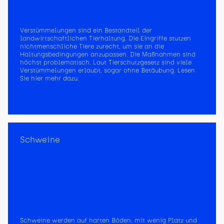
Verstümmelungen sind ein Bestandteil der
landwirtschaftlichen Tierhaltung. Die Eingriffe stutzen
nichtmenschliche Tiere zurecht, um sie an die
Haltungsbedingungen anzupassen. Die Maßnahmen sind
höchst problematisch. Laut Tierschutzgesetz sind viele
Verstümmelungen erlaubt, sogar ohne Betäubung. Lesen
Sie hier mehr dazu.
Schweine
Schweine werden auf harten Böden, mit wenig Platz und