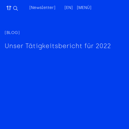
[Newsletter]
[EN]
[MENÜ]
[X]
(BLOG)
Unser Tätigkeitsbericht für 2022