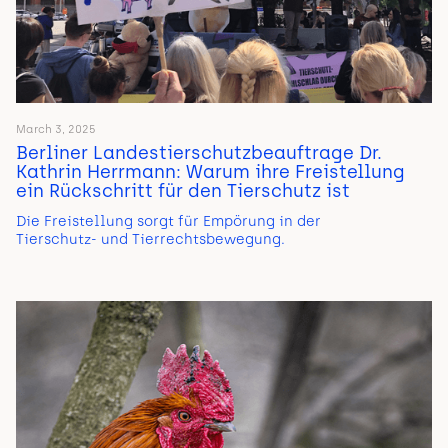
March 3, 2025
Berliner Landestierschutzbeauftrage Dr.
Kathrin Herrmann: Warum ihre Freistellung
ein Rückschritt für den Tierschutz ist
Die Freistellung sorgt für Empörung in der
Tierschutz- und Tierrechtsbewegung.