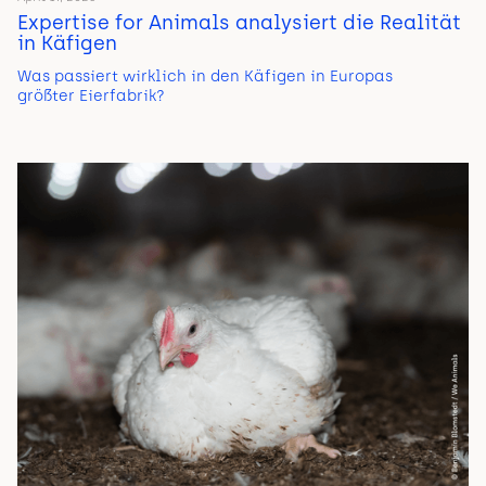
Expertise for Animals analysiert die Realität
in Käfigen
Was passiert wirklich in den Käfigen in Europas
größter Eierfabrik?