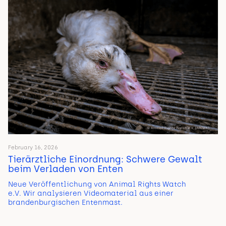
February 16, 2026
Tierärztliche Einordnung: Schwere Gewalt
beim Verladen von Enten
Neue Veröffentlichung von Animal Rights Watch
e.V. Wir analysieren Videomaterial aus einer
brandenburgischen Entenmast.