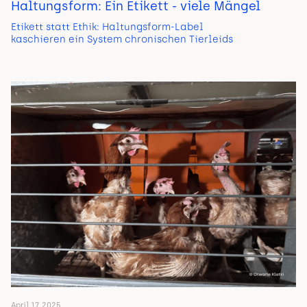
Haltungsform: Ein Etikett - viele Mängel
Etikett statt Ethik: Haltungsform-Label
kaschieren ein System chronischen Tierleids
April 17, 2025