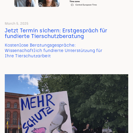
March 5, 2025
Jetzt Termin sichern: Erstgespräch für
fundierte Tierschutzberatung
Kostenlose Beratungsgespräche:
Wissenschaftlich fundierte Unterstützung für
Ihre Tierschutzarbeit