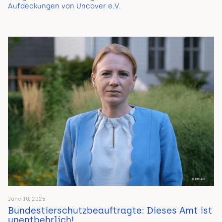
Aufdeckungen von Uncover e.V.
June 10, 2025
Bundestierschutzbeauftragte: Dieses Amt ist
unentbehrlich!