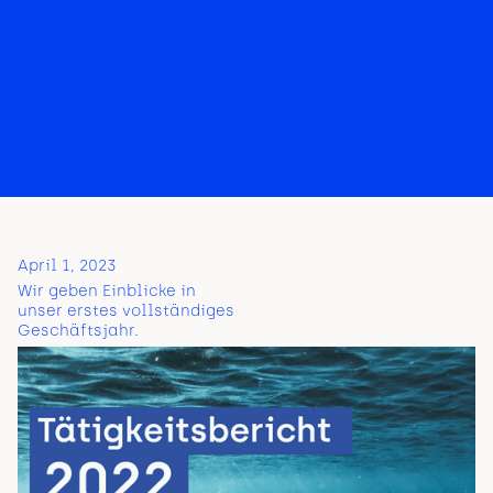
April 1, 2023
Wir geben Einblicke in
unser erstes vollständiges
Geschäftsjahr.