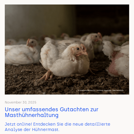
November 30, 2025
Unser umfassendes Gutachten zur
Masthühnerhaltung
Jetzt online! Entdecken Sie die neue detaillierte
Analyse der Hühnermast.