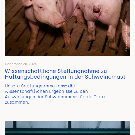
December 20, 2024
Wissenschaftliche Stellungnahme zu
Haltungsbedingungen in der Schweinemast
Unsere Stellungnahme fasst die
wissenschaftlichen Ergebnisse zu den
Auswirkungen der Schweinemast für die Tiere
zusammen.