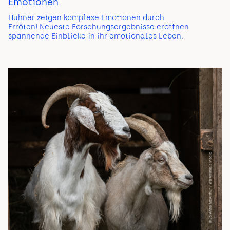
Emotionen
Hühner zeigen komplexe Emotionen durch
Erröten! Neueste Forschungsergebnisse eröffnen
spannende Einblicke in ihr emotionales Leben.