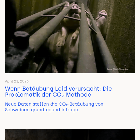
April 21, 2026
Wenn Betäubung Leid verursacht: Die
Problematik der CO₂-Methode
Neue Daten stellen die CO₂-Betäubung von
Schweinen grundlegend infrage.