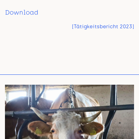
Download
[
Tätigkeitsbericht 2023
]