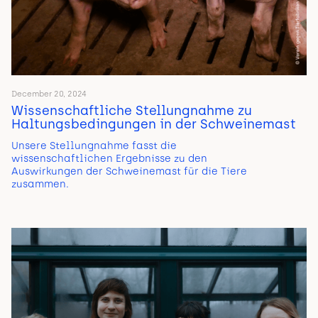
December 20, 2024
Wissenschaftliche Stellungnahme zu
Haltungsbedingungen in der Schweinemast
Unsere Stellungnahme fasst die
wissenschaftlichen Ergebnisse zu den
Auswirkungen der Schweinemast für die Tiere
zusammen.