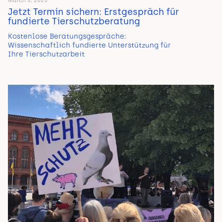
March 5, 2025
Jetzt Termin sichern: Erstgespräch für
fundierte Tierschutzberatung
Kostenlose Beratungsgespräche:
Wissenschaftlich fundierte Unterstützung für
Ihre Tierschutzarbeit