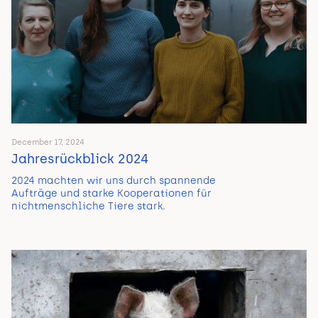
December 17, 2024
Jahresrückblick 2024
2024 machten wir uns durch spannende
Aufträge und starke Kooperationen für
nichtmenschliche Tiere stark.