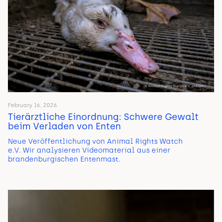
February 16, 2026
Tierärztliche Einordnung: Schwere Gewalt
beim Verladen von Enten
Neue Veröffentlichung von Animal Rights Watch
e.V. Wir analysieren Videomaterial aus einer
brandenburgischen Entenmast.