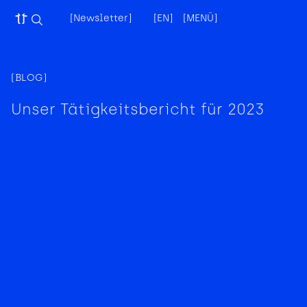
[Newsletter]
[EN]
[MENÜ]
[X]
(BLOG)
Unser Tätigkeitsbericht für 2023