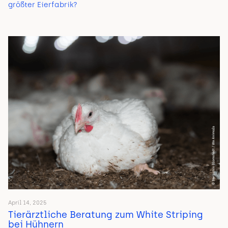
größter Eierfabrik?
April 14, 2025
Tierärztliche Beratung zum White Striping
bei Hühnern