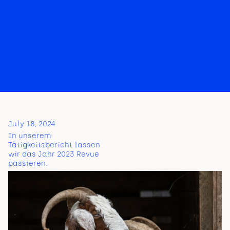
July 18, 2024
In unserem
Tätigkeitsbericht lassen
wir das Jahr 2023 Revue
passieren.