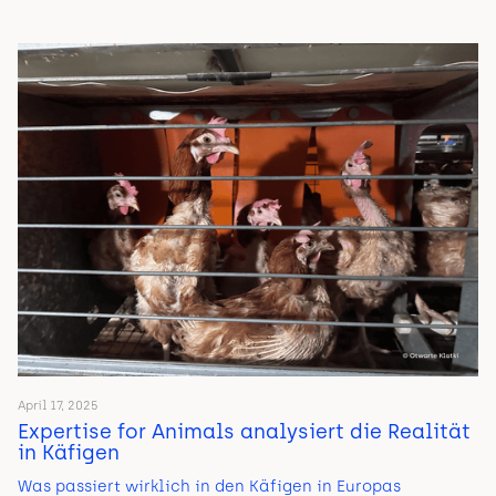
April 17, 2025
Expertise for Animals analysiert die Realität
in Käfigen
Was passiert wirklich in den Käfigen in Europas