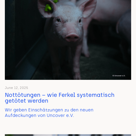
June 12, 2025
Nottötungen – wie Ferkel systematisch
getötet werden
Wir geben Einschätzungen zu den neuen
Aufdeckungen von Uncover e.V.