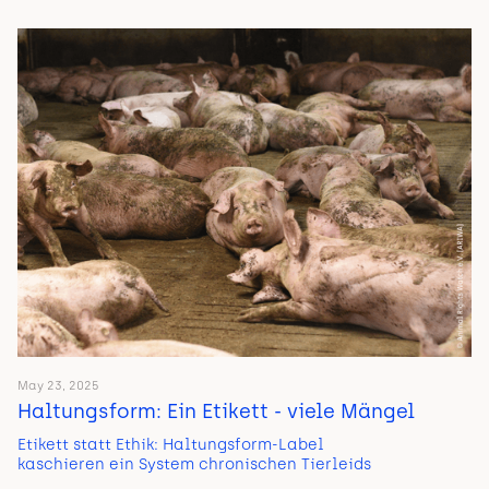
May 23, 2025
Haltungsform: Ein Etikett - viele Mängel
Etikett statt Ethik: Haltungsform-Label
kaschieren ein System chronischen Tierleids