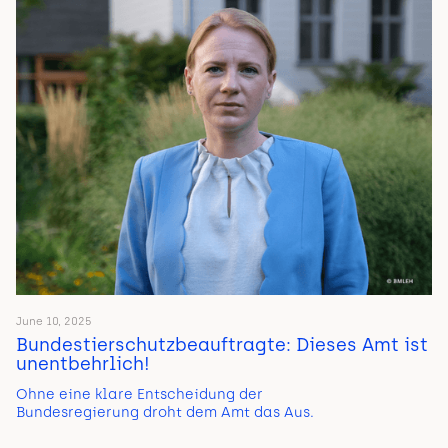
June 10, 2025
Bundestierschutzbeauftragte: Dieses Amt ist
unentbehrlich!
Ohne eine klare Entscheidung der
Bundesregierung droht dem Amt das Aus.