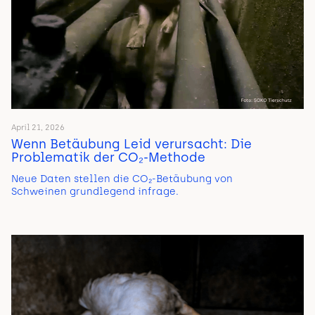
April 21, 2026
Wenn Betäubung Leid verursacht: Die
Problematik der CO₂-Methode
Neue Daten stellen die CO₂-Betäubung von
Schweinen grundlegend infrage.